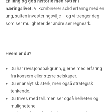
En lang og god historie med røtter i
næringslivet:
Vi kombinerer solid erfaring med en
ung, sulten investeringsvilje – og vi trenger deg
som ser muligheter der andre ser regneark.
Hvem er du?
Du har revisjonsbakgrunn, gjerne med erfaring
fra konsern eller større selskaper.
Du er analytisk sterk, men også strategisk
tenkende.
Du trives med tall, men ser også helheten og
mulighetene.